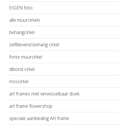
EIGEN foto
alle muurcirkels
behangcirkel
zelfklevend behang cirkel
forex muurcirkel
dibond cirkel
moscirkel
art frames met verwisselbaar doek
art frame flowershop
speciale aanbieding Art frame