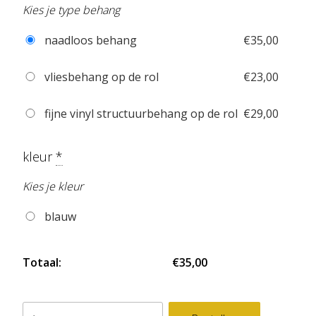
Kies je type behang
naadloos behang
€
35,00
vliesbehang op de rol
€
23,00
fijne vinyl structuurbehang op de rol
€
29,00
kleur
*
Kies je kleur
blauw
Totaal:
€35,00
fotobehang