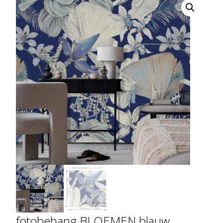
fotobehang BLOEMEN blauw