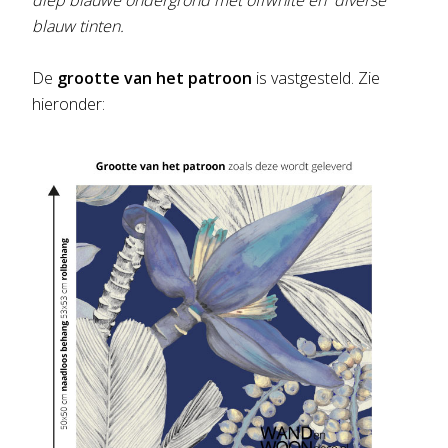
diep blauwe ondergrond met offwhite en diverse
blauw tinten.
De
grootte van het patroon
is vastgesteld. Zie
hieronder: