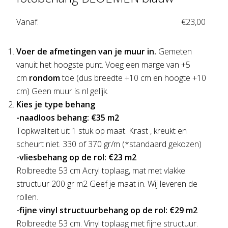
Vanaf:
€
23,00
Voer de afmetingen van je muur in.
Gemeten
vanuit het hoogste punt. Voeg een marge van +5
cm
rondom
toe (dus breedte +10 cm en hoogte +10
cm) Geen muur is nl gelijk.
Kies je type behang
-naadloos behang: €35 m2
Topkwaliteit uit 1 stuk op maat. Krast , kreukt en
scheurt niet. 330 of 370 gr/m (*standaard gekozen)
-vliesbehang op de rol: €23 m2
Rolbreedte 53 cm Acryl toplaag, mat met vlakke
structuur 200 gr m2 Geef je maat in. Wij leveren de
rollen.
-fijne vinyl structuurbehang op de rol: €29 m2
Rolbreedte 53 cm. Vinyl toplaag met fijne structuur.