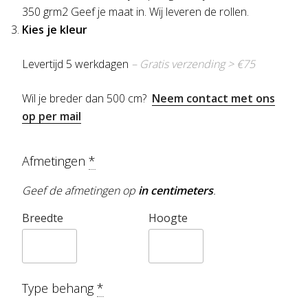
350 grm2 Geef je maat in. Wij leveren de rollen.
Kies je kleur
Levertijd 5 werkdagen
– Gratis verzending > €75
Wil je breder dan 500 cm?
Neem contact met ons
op per mail
Afmetingen
*
Geef de afmetingen op
in centimeters
.
Breedte
Hoogte
Type behang
*