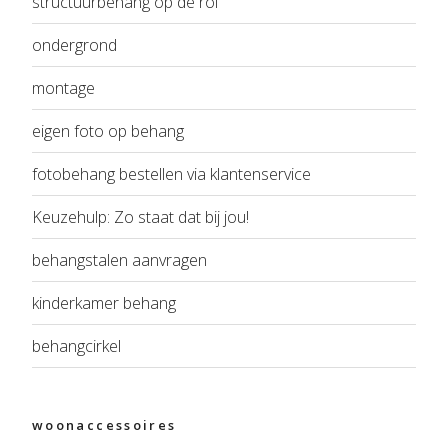
structuurbehang op de rol
ondergrond
montage
eigen foto op behang
fotobehang bestellen via klantenservice
Keuzehulp: Zo staat dat bij jou!
behangstalen aanvragen
kinderkamer behang
behangcirkel
woonaccessoires