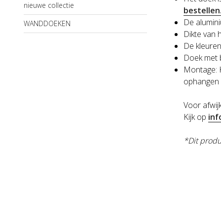
nieuwe collectie
bestellen
De aluminiu
WANDDOEKEN
Dikte van 
De kleuren
Doek met 
Montage: K
ophangen
Voor afwi
Kijk op
inf
*Dit produ