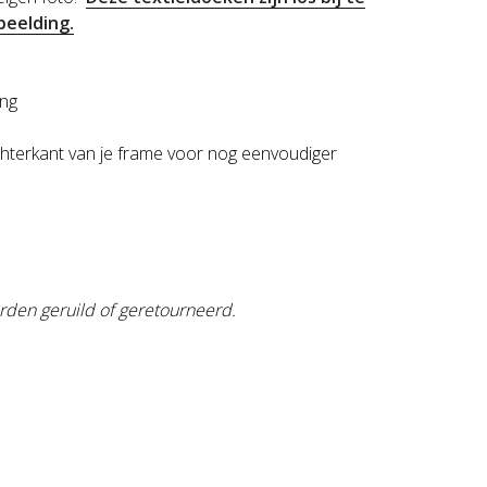
beelding.
ing
hterkant van je frame voor nog eenvoudiger
rden geruild of geretourneerd.