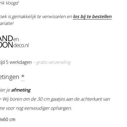
ik Voogd
oek is gemakkelijk te verwisselen en
los bij te bestellen
ariatie!
tijd 5 werkdagen
– gratis verzending
etingen
*
ier je
afmeting
 = Wij boren om de 30 cm gaatjes aan de achterkant van
ame voor nog eenvoudiger ophangen.
x60 cm