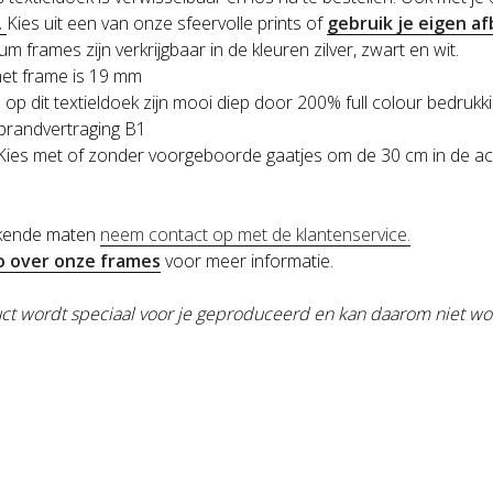
.
Kies uit een van onze sfeervolle prints of
gebruik je eigen af
m frames zijn verkrijgbaar in de kleuren zilver, zwart en wit.
het frame is 19 mm
 op dit textieldoek zijn mooi diep door 200% full colour bedrukk
brandvertraging B1
ies met of zonder voorgeboorde gaatjes om de 30 cm in de ac
jkende maten
neem contact op met de klantenservice.
o over onze frames
voor meer informatie.
ct wordt speciaal voor je geproduceerd en kan daarom niet wo