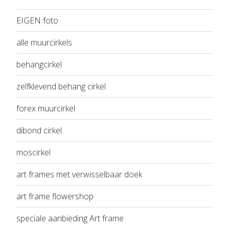
EIGEN foto
alle muurcirkels
behangcirkel
zelfklevend behang cirkel
forex muurcirkel
dibond cirkel
moscirkel
art frames met verwisselbaar doek
art frame flowershop
speciale aanbieding Art frame