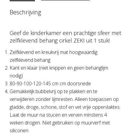
Beschrijving
Geef de kinderkamer een prachtige sfeer met
zelfklevend behang cirkel ZEKI uit 1 stuk!
Zelfklevend en kreukvrij mat hoogwaardig
zelfklevend behang
Kant en klaar (niet knippen en geen behanglijm
nodig)
80-90-100-120-145 cm cm doorsnede
Gemakkelijk bubbelvrij op te plakken en te
verwijderen zonder lijmresten. Alleen toepassen op
gladde, droge, schone, stof en vet vrije oppervlaktes.
Laat de muur na stucen en verven minstens 4
weken drogen. Niet gebruiken op muurverf met
siliconen.