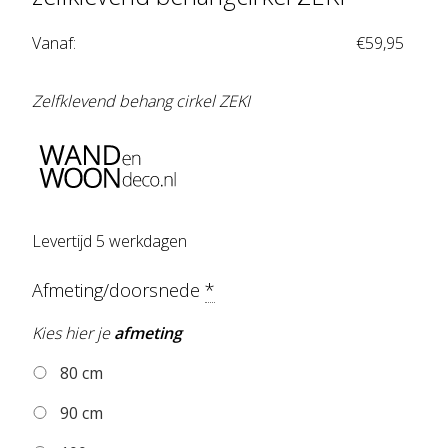
Vanaf:
€
59,95
Zelfklevend behang cirkel ZEKI
Levertijd 5 werkdagen
Afmeting/doorsnede
*
Kies hier je
afmeting
80 cm
90 cm