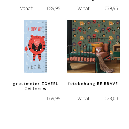
Vanaf:
€
89,95
Vanaf:
€
39,95
groeimeter ZOVEEL
fotobehang BE BRAVE
CM leeuw
€
69,95
Vanaf:
€
23,00