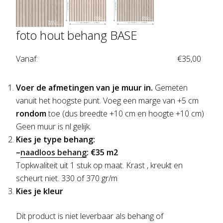
foto hout behang BASE
Vanaf:
€
35,00
Voer de afmetingen van je muur in.
Gemeten
vanuit het hoogste punt. Voeg een marge van +5 cm
rondom
toe (dus breedte +10 cm en hoogte +10 cm)
Geen muur is nl gelijk.
Kies je type behang:
–
naadloos behang
: €35 m2
Topkwaliteit uit 1 stuk op maat. Krast , kreukt en
scheurt niet. 330 of 370 gr/m
Kies je kleur
Dit product is niet leverbaar als behang of