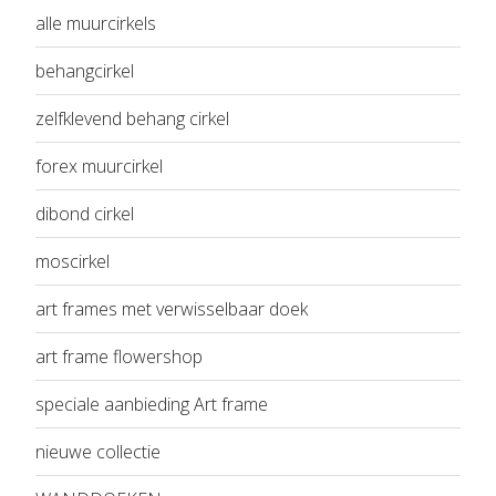
alle muurcirkels
behangcirkel
zelfklevend behang cirkel
forex muurcirkel
dibond cirkel
moscirkel
art frames met verwisselbaar doek
art frame flowershop
speciale aanbieding Art frame
nieuwe collectie