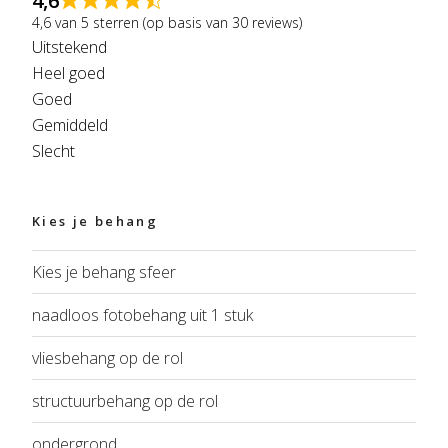
4,6
4,6 van 5 sterren (op basis van 30 reviews)
Uitstekend
Heel goed
Goed
Gemiddeld
Slecht
Kies je behang
Kies je behang sfeer
naadloos fotobehang uit 1 stuk
vliesbehang op de rol
structuurbehang op de rol
ondergrond