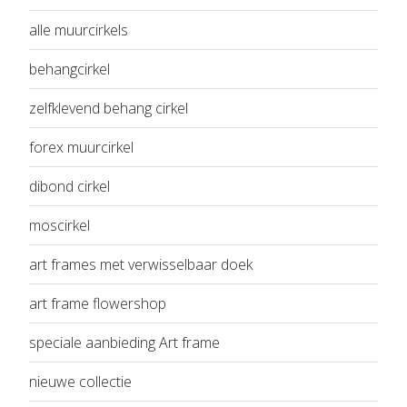
alle muurcirkels
behangcirkel
zelfklevend behang cirkel
forex muurcirkel
dibond cirkel
moscirkel
art frames met verwisselbaar doek
art frame flowershop
speciale aanbieding Art frame
nieuwe collectie