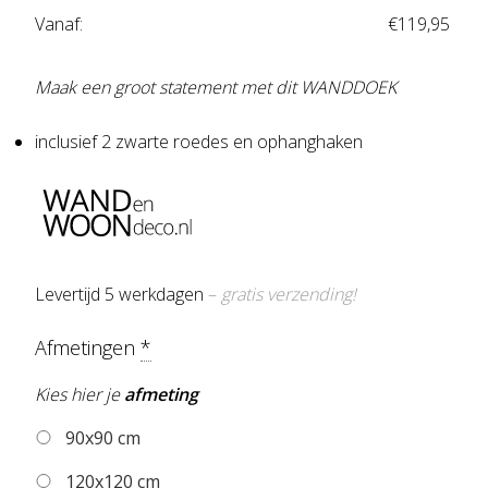
Vanaf:
€
119,95
Maak een groot statement met dit WANDDOEK
inclusief 2 zwarte roedes en ophanghaken
Levertijd 5 werkdagen
–
gratis verzending!
Afmetingen
*
Kies hier je
afmeting
90x90 cm
120x120 cm