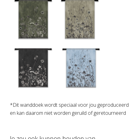
*Dit wanddoek wordt speciaal voor jou geproduceerd
en kan daarom niet worden geruild of geretourneerd
Je zou ook kunnen houden van …