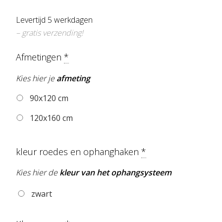
Levertijd 5 werkdagen
– gratis verzending!
Afmetingen
*
Kies hier je
afmeting
90x120 cm
120x160 cm
kleur roedes en ophanghaken
*
Kies hier de
kleur van het ophangsysteem
zwart