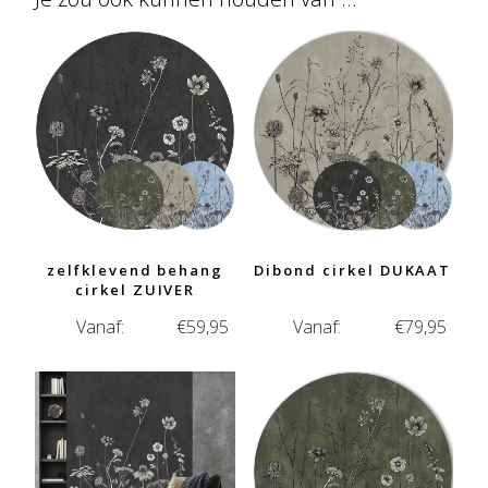
zelfklevend behang
Dibond cirkel DUKAAT
cirkel ZUIVER
Vanaf:
€
59,95
Vanaf:
€
79,95