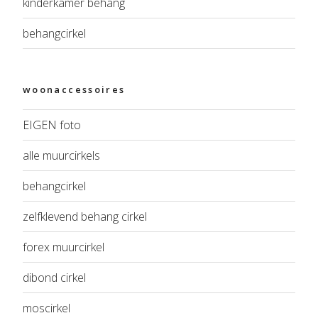
kinderkamer behang
behangcirkel
woonaccessoires
EIGEN foto
alle muurcirkels
behangcirkel
zelfklevend behang cirkel
forex muurcirkel
dibond cirkel
moscirkel