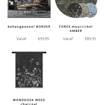
behangpaneel BORDER
FOREX muurcirkel
AMBER
Vanaf:
€
99,95
Vanaf:
€
89,95
WANDDOEK WEED
charcoal