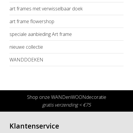
art frames met verwisselbaar doek
art frame flowershop
speciale aanbieding Art frame
nieuwe collectie
WANDDOEKEN
Shop onze WANDenWOONdecoratie
gratis verzending < €75
Klantenservice