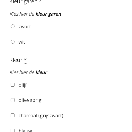
Kleur garen
*
Kies hier de
kleur garen
zwart
wit
Kleur
*
Kies hier de
kleur
olijf
olive sprig
charcoal (grijszwart)
blauw