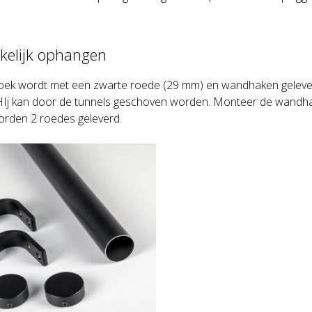
elijk ophangen
oek wordt met een zwarte roede (29 mm) en wandhaken gelever
HIj kan door de tunnels geschoven worden. Monteer de wandhak
orden 2 roedes geleverd.