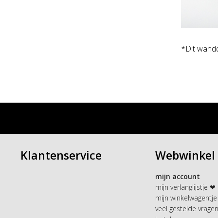
*Dit wandd
Klantenservice
Webwinkel
mijn account
mijn verlanglijstje ❤
mijn winkelwagentje
veel gestelde vrage