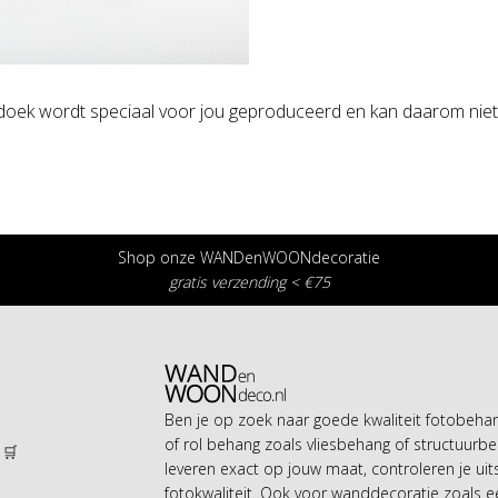
oek wordt speciaal voor jou geproduceerd en kan daarom niet
Shop onze WANDenWOONdecoratie
gratis verzending < €75
Ben je op zoek naar goede kwaliteit fotobeh
of rol behang zoals vliesbehang of structuurbe
 🛒
leveren exact op jouw maat, controleren je uit
n
fotokwaliteit. Ook voor wanddecoratie zoals 