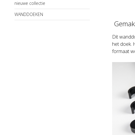
nieuwe collectie
WANDDOEKEN
Gemakk
Dit wandd
het doek. 
formaat w