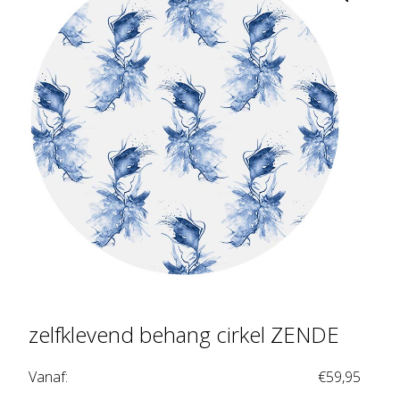
zelfklevend behang cirkel ZENDE
Vanaf:
€
59,95