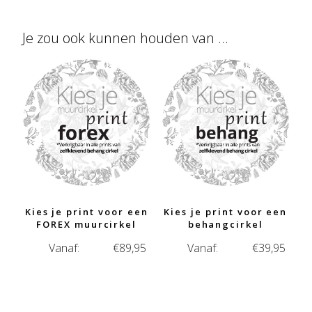
Je zou ook kunnen houden van …
Kies je print voor een
Kies je print voor een
FOREX muurcirkel
behangcirkel
Vanaf:
€
89,95
Vanaf:
€
39,95