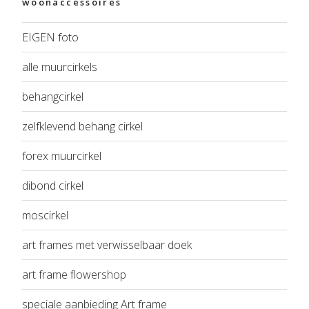
woonaccessoires
EIGEN foto
alle muurcirkels
behangcirkel
zelfklevend behang cirkel
forex muurcirkel
dibond cirkel
moscirkel
art frames met verwisselbaar doek
art frame flowershop
speciale aanbieding Art frame