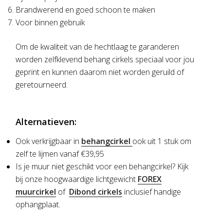
Brandwerend en goed schoon te maken
Voor binnen gebruik
Om de kwaliteit van de hechtlaag te garanderen
worden zelfklevend behang cirkels speciaal voor jou
geprint en kunnen daarom niet worden geruild of
geretourneerd.
Alternatieven:
Ook verkrijgbaar in
behangcirkel
ook uit 1 stuk om
zelf te lijmen vanaf €39,95
Is je muur niet geschikt voor een behangcirkel?
Kijk
bij onze hoogwaardige lichtgewicht
FOREX
muurcirkel
of
Dibond cirkels
inclusief handige
ophangplaat.