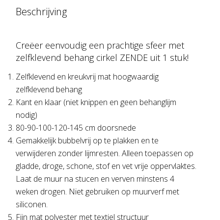
Beschrijving
Creëer eenvoudig een prachtige sfeer met
zelfklevend behang cirkel ZENDE uit 1 stuk!
Zelfklevend en kreukvrij mat hoogwaardig
zelfklevend behang
Kant en klaar (niet knippen en geen behanglijm
nodig)
80-90-100-120-145 cm doorsnede
Gemakkelijk bubbelvrij op te plakken en te
verwijderen zonder lijmresten. Alleen toepassen op
gladde, droge, schone, stof en vet vrije oppervlaktes.
Laat de muur na stucen en verven minstens 4
weken drogen. Niet gebruiken op muurverf met
siliconen.
Fijn mat polyester met textiel structuur