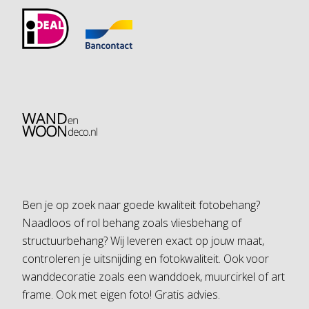
Ben je op zoek naar goede kwaliteit fotobehang?
Naadloos of rol behang zoals vliesbehang of
structuurbehang? Wij leveren exact op jouw maat,
controleren je uitsnijding en fotokwaliteit. Ook voor
wanddecoratie zoals een wanddoek, muurcirkel of art
frame. Ook met eigen foto! Gratis advies.