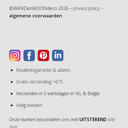
©WANDenWOONdeco 2026 –
privacy policy –
algemene voorwaarden
Kwaliteitsgarantie & advies
Gratis verzending >€75
Verzenden in 5 werkdagen in NL & Belgie
Veilig betalen
Onze klanten beoordelen ons met
UITSTEKEND
klik
hier