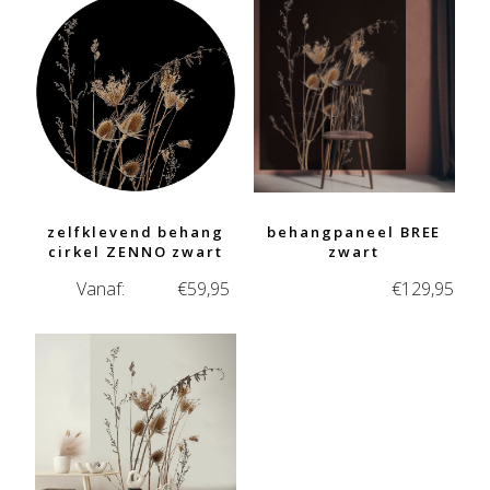
zelfklevend behang
behangpaneel BREE
cirkel ZENNO zwart
zwart
Vanaf:
€
59,95
€
129,95