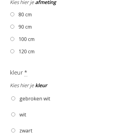
Kies hier je
afmeting
80 cm
90 cm
100 cm
120 cm
kleur
*
Kies hier je
kleur
gebroken wit
wit
zwart