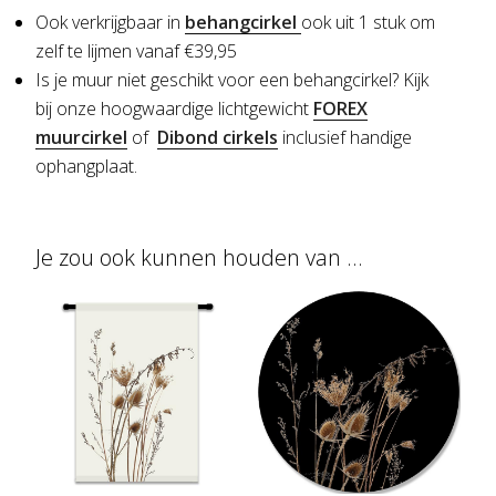
Ook verkrijgbaar in
behangcirkel
ook uit 1 stuk om
zelf te lijmen vanaf €39,95
Is je muur niet geschikt voor een behangcirkel?
Kijk
bij onze hoogwaardige lichtgewicht
FOREX
muurcirkel
of
Dibond cirkels
inclusief handige
ophangplaat.
Je zou ook kunnen houden van …