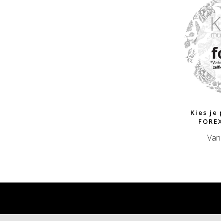
Kies je
FOREX
Van