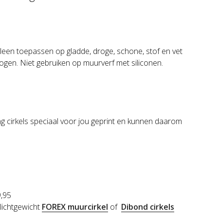
Alleen toepassen op gladde, droge, schone, stof en vet
ogen. Niet gebruiken op muurverf met siliconen.
g cirkels speciaal voor jou geprint en kunnen daarom
9,95
 lichtgewicht
FOREX muurcirkel
of
Dibond cirkels