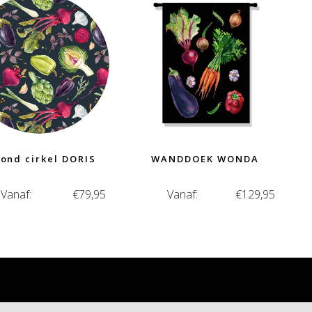
ond cirkel DORIS
WANDDOEK WONDA
Vanaf:
€
79,95
Vanaf:
€
129,95