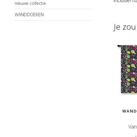
inclusief 
nieuwe collectie
WANDDOEKEN
Je zo
WAND
Van