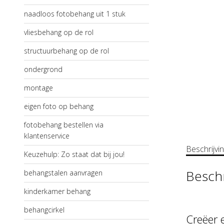
naadloos fotobehang uit 1 stuk
vliesbehang op de rol
structuurbehang op de rol
ondergrond
montage
eigen foto op behang
fotobehang bestellen via
klantenservice
Beschrijvi
Keuzehulp: Zo staat dat bij jou!
Beschr
behangstalen aanvragen
kinderkamer behang
behangcirkel
Creëer 