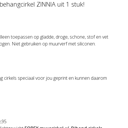
behangcirkel ZINNIA uit 1 stuk!
Alleen toepassen op gladde, droge, schone, stof en vet
ogen. Niet gebruiken op muurverf met siliconen.
g cirkels speciaal voor jou geprint en kunnen daarom
9,95