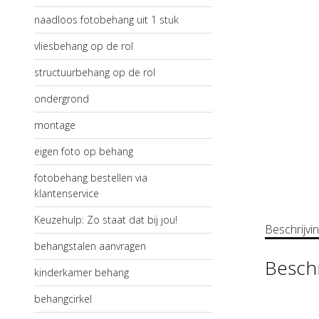
naadloos fotobehang uit 1 stuk
vliesbehang op de rol
structuurbehang op de rol
ondergrond
montage
eigen foto op behang
fotobehang bestellen via
klantenservice
Keuzehulp: Zo staat dat bij jou!
Beschrijvi
behangstalen aanvragen
Beschr
kinderkamer behang
behangcirkel