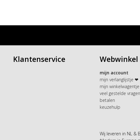
Klantenservice
Webwinkel
mijn account
mijn verlanglijstje ❤
mijn winkelwagentje
veel gestelde vrage
betalen
keuzehulp
Wij leveren in NL & 