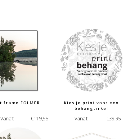
rt frame FOLMER
Kies je print voor een
behangcirkel
Vanaf:
€
119,95
Vanaf:
€
39,95