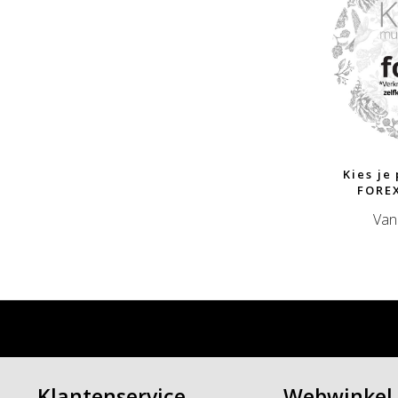
Kies je
FOREX
Van
Klantenservice
Webwinkel