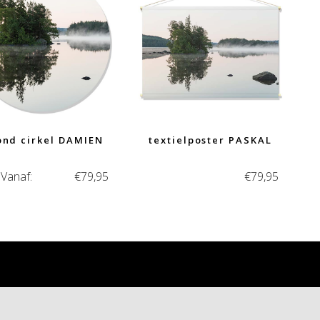
ond cirkel DAMIEN
textielposter PASKAL
Vanaf:
€
79,95
€
79,95