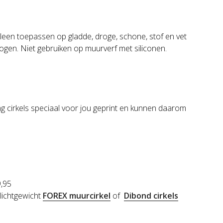
Alleen toepassen op gladde, droge, schone, stof en vet
ogen. Niet gebruiken op muurverf met siliconen.
g cirkels speciaal voor jou geprint en kunnen daarom
9,95
 lichtgewicht
FOREX muurcirkel
of
Dibond cirkels