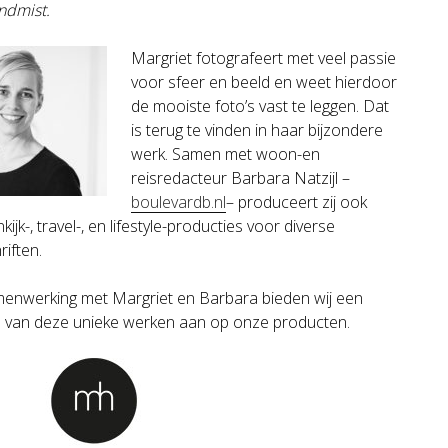
ndmist.
Margriet fotografeert met veel passie
voor sfeer en beeld en weet hierdoor
de mooiste foto’s vast te leggen. Dat
is terug te vinden in haar bijzondere
werk. Samen met woon-en
reisredacteur Barbara Natzijl –
boulevardb.nl
– produceert zij ook
kijk-, travel-, en lifestyle-producties voor diverse
riften.
menwerking met Margriet en Barbara bieden wij een
l van deze unieke werken aan op onze producten.