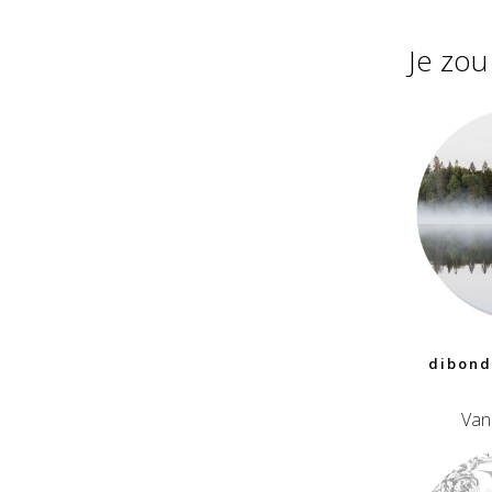
Je zo
dibond
Van