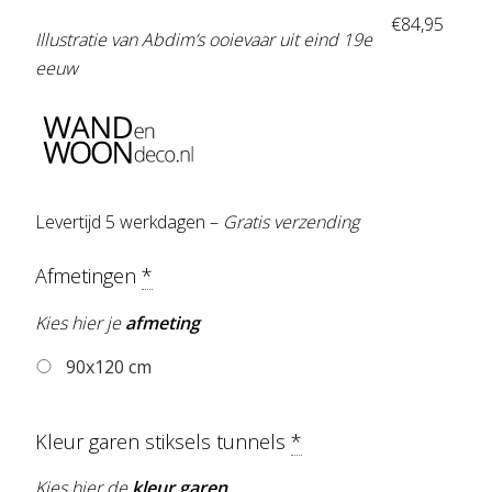
€
84,95
Illustratie van Abdim’s ooievaar uit eind 19e
eeuw
Levertijd 5 werkdagen –
Gratis verzending
Afmetingen
*
Kies hier je
afmeting
90x120 cm
Kleur garen stiksels tunnels
*
Kies hier de
kleur garen