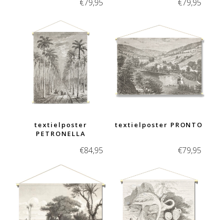
€
79,95
€
79,95
textielposter
textielposter PRONTO
PETRONELLA
€
84,95
€
79,95