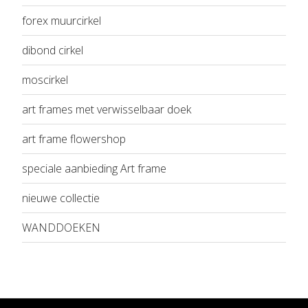
forex muurcirkel
dibond cirkel
moscirkel
art frames met verwisselbaar doek
art frame flowershop
speciale aanbieding Art frame
nieuwe collectie
WANDDOEKEN