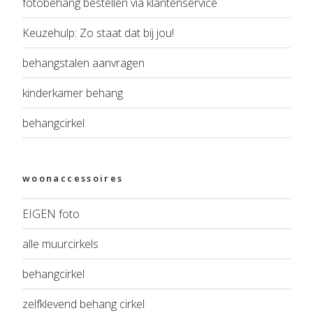
fotobehang bestellen via klantenservice
Keuzehulp: Zo staat dat bij jou!
behangstalen aanvragen
kinderkamer behang
behangcirkel
woonaccessoires
EIGEN foto
alle muurcirkels
behangcirkel
zelfklevend behang cirkel