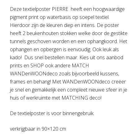
Deze textielposter PIERRE heeft een hoogwaardige
pigment print op waterbasis op soepel textiel.
Hierdoor zijn de kleuren diep en intens. De poster
heeft 2 beukenhouten stokken welke door de gestikte
tunnels geschoven worden en een ophangkoord. Het
ophangen en opbergen is eenvoudig. Ook leuk als
kado! Dus snel bestellen maar. Kies uit ons aanbod
prints en SHOP ook andere MATCH
WANDenWOONdeco zoals bijvoorbeeld kussens,
frames en behang! Met WANDenWOONdeco creëer
je snel en gemakkelijk een compleet nieuwe sfeer in je
huis of werkruimte met MATCHING deco!
De textielposter is voor binnengebruik.
verkrijgbaar in 90×120 cm