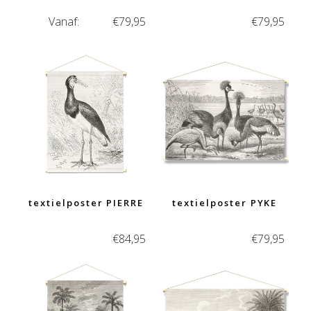
Vanaf:
€
79,95
€
79,95
textielposter PIERRE
textielposter PYKE
€
84,95
€
79,95