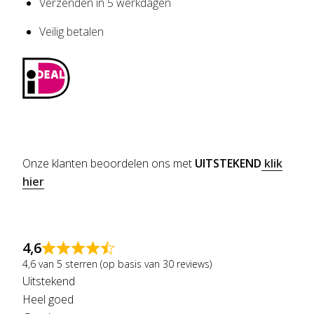
Verzenden in 5 werkdagen
Veilig betalen
Onze klanten beoordelen ons met
UITSTEKEND
klik
hier
4,6
4,6 van 5 sterren (op basis van 30 reviews)
Uitstekend
Heel goed