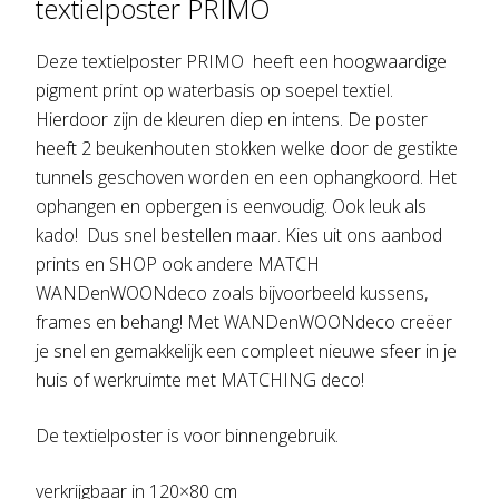
textielposter PRIMO
Deze textielposter PRIMO heeft een hoogwaardige
pigment print op waterbasis op soepel textiel.
Hierdoor zijn de kleuren diep en intens. De poster
heeft 2 beukenhouten stokken welke door de gestikte
tunnels geschoven worden en een ophangkoord. Het
ophangen en opbergen is eenvoudig. Ook leuk als
kado! Dus snel bestellen maar. Kies uit ons aanbod
prints en SHOP ook andere MATCH
WANDenWOONdeco zoals bijvoorbeeld kussens,
frames en behang! Met WANDenWOONdeco creëer
je snel en gemakkelijk een compleet nieuwe sfeer in je
huis of werkruimte met MATCHING deco!
De textielposter is voor binnengebruik.
verkrijgbaar in 120×80 cm