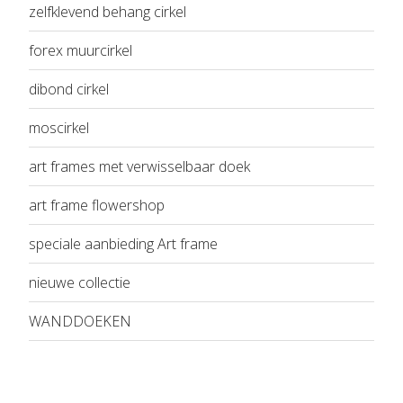
zelfklevend behang cirkel
forex muurcirkel
dibond cirkel
moscirkel
art frames met verwisselbaar doek
art frame flowershop
speciale aanbieding Art frame
nieuwe collectie
WANDDOEKEN