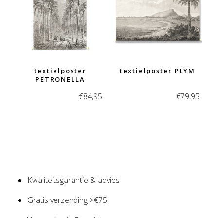
textielposter
textielposter PLYM
PETRONELLA
€
84,95
€
79,95
Kwaliteitsgarantie & advies
Gratis verzending >€75