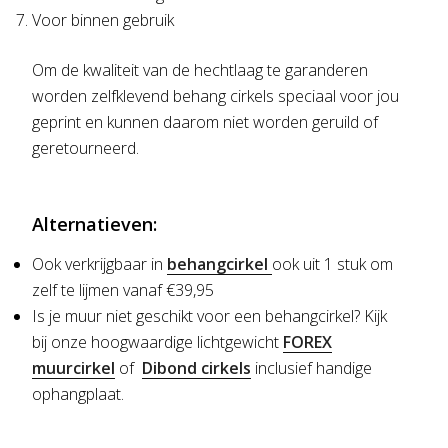
Voor binnen gebruik
Om de kwaliteit van de hechtlaag te garanderen
worden zelfklevend behang cirkels speciaal voor jou
geprint en kunnen daarom niet worden geruild of
geretourneerd.
Alternatieven:
Ook verkrijgbaar in
behangcirkel
ook uit 1 stuk om
zelf te lijmen vanaf €39,95
Is je muur niet geschikt voor een behangcirkel?
Kijk
bij onze hoogwaardige lichtgewicht
FOREX
muurcirkel
of
Dibond cirkels
inclusief handige
ophangplaat.