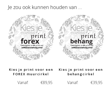
Je zou ook kunnen houden van …
Kies je print voor een
Kies je print voor een
FOREX muurcirkel
behangcirkel
Vanaf:
€
89,95
Vanaf:
€
39,95