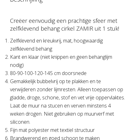
Creëer eenvoudig een prachtige sfeer met
zelfklevend behang cirkel ZAMIR uit 1 stuk!
Zelfklevend en kreukvrij, mat, hoogwaardig
zelfklevend behang
Kant en klaar (niet knippen en geen behanglijm
nodig)
80-90-100-120-145 cm doorsnede
Gemakkelijk bubbelvrij op te plakken en te
verwijderen zonder lijmresten. Alleen toepassen op
gladde, droge, schone, stof en vet vrije oppervlaktes.
Laat de muur na stucen en verven minstens 4
weken drogen. Niet gebruiken op muurverf met
siliconen.
Fijn mat polyester met textiel structuur
Brandwerend en goed schoon te maken