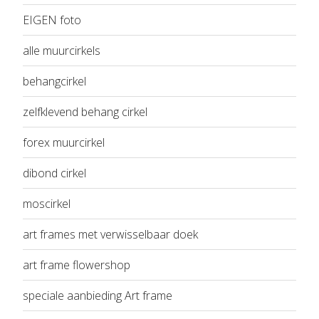
EIGEN foto
alle muurcirkels
behangcirkel
zelfklevend behang cirkel
forex muurcirkel
dibond cirkel
moscirkel
art frames met verwisselbaar doek
art frame flowershop
speciale aanbieding Art frame