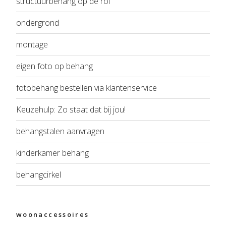
structuurbehang op de rol
ondergrond
montage
eigen foto op behang
fotobehang bestellen via klantenservice
Keuzehulp: Zo staat dat bij jou!
behangstalen aanvragen
kinderkamer behang
behangcirkel
woonaccessoires