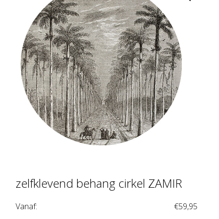
zelfklevend behang cirkel ZAMIR
Vanaf:
€
59,95