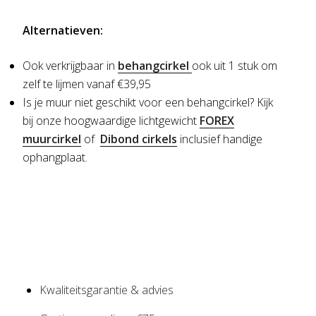
Alternatieven:
Ook verkrijgbaar in
behangcirkel
ook uit 1 stuk om
zelf te lijmen vanaf €39,95
Is je muur niet geschikt voor een behangcirkel?
Kijk
bij onze hoogwaardige lichtgewicht
FOREX
muurcirkel
of
Dibond cirkels
inclusief handige
ophangplaat.
Kwaliteitsgarantie & advies