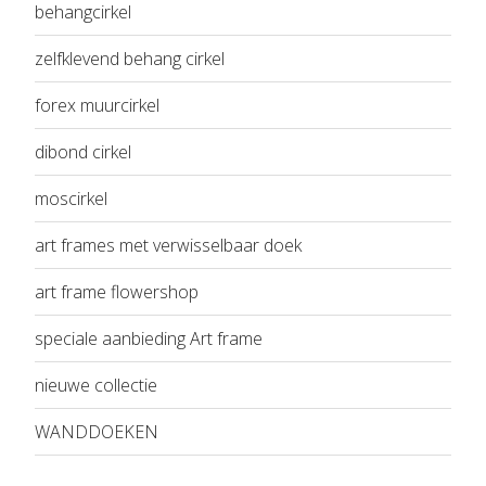
behangcirkel
zelfklevend behang cirkel
forex muurcirkel
dibond cirkel
moscirkel
art frames met verwisselbaar doek
art frame flowershop
speciale aanbieding Art frame
nieuwe collectie
WANDDOEKEN