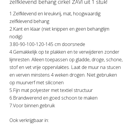
zelfklevend behang cirkel ZAVI uit 1 stuk!
1.Zelfklevend en kreukvrij, mat, hoogwaardig
zelfklevend behang
2.Kant en klaar (niet knippen en geen behanglijm
nodig)
3.80-90-100-120-145 cm doorsnede
4.Gemakkelijk op te plakken en te verwijderen zonder
lijmresten. Alleen toepassen op gladde, droge, schone,
stof en vet vrije oppervlaktes. Laat de muur na stucen
en verven minstens 4 weken drogen. Niet gebruiken
op muurverf met siliconen
5.Fijn mat polyester met textiel structuur
6.Brandwerend en goed schoon te maken
7.Voor binnen gebruik
Ook verkrijgbaar in: