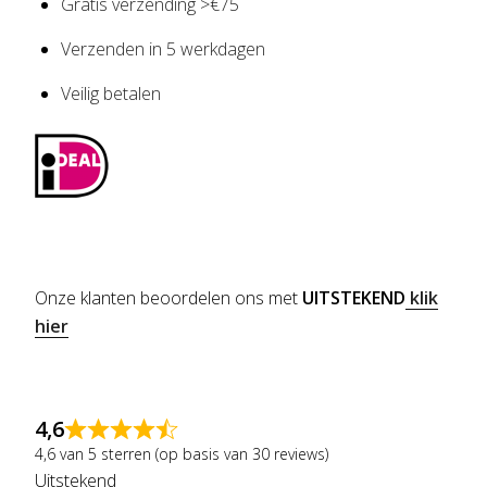
Gratis verzending >€75
Verzenden in 5 werkdagen
Veilig betalen
Onze klanten beoordelen ons met
UITSTEKEND
klik
hier
4,6
4,6 van 5 sterren (op basis van 30 reviews)
Uitstekend