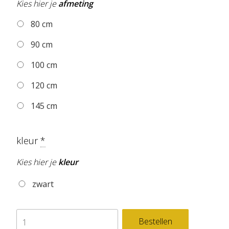
Kies hier je
afmeting
80 cm
90 cm
100 cm
120 cm
145 cm
kleur
*
Kies hier je
kleur
zwart
zelfklevend
Bestellen