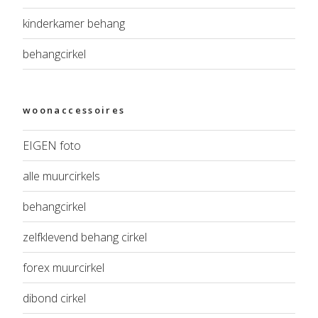
kinderkamer behang
behangcirkel
woonaccessoires
EIGEN foto
alle muurcirkels
behangcirkel
zelfklevend behang cirkel
forex muurcirkel
dibond cirkel