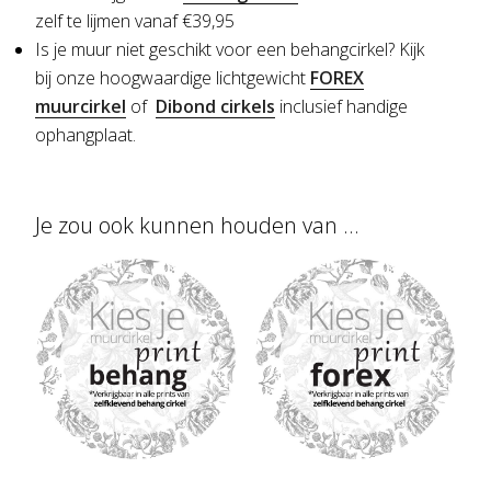
zelf te lijmen vanaf €39,95
Is je muur niet geschikt voor een behangcirkel?
Kijk
bij onze hoogwaardige lichtgewicht
FOREX
muurcirkel
of
Dibond cirkels
inclusief handige
ophangplaat.
Je zou ook kunnen houden van …