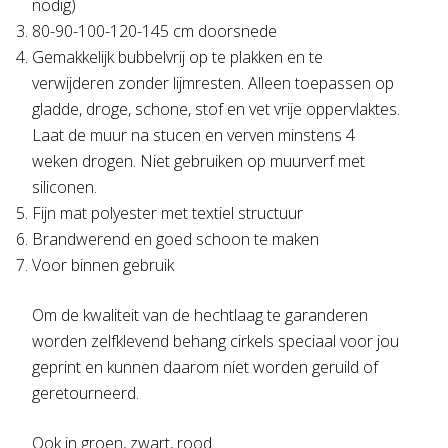
nodig)
80-90-100-120-145 cm doorsnede
Gemakkelijk bubbelvrij op te plakken en te
verwijderen zonder lijmresten. Alleen toepassen op
gladde, droge, schone, stof en vet vrije oppervlaktes.
Laat de muur na stucen en verven minstens 4
weken drogen. Niet gebruiken op muurverf met
siliconen.
Fijn mat polyester met textiel structuur
Brandwerend en goed schoon te maken
Voor binnen gebruik
Om de kwaliteit van de hechtlaag te garanderen
worden zelfklevend behang cirkels speciaal voor jou
geprint en kunnen daarom niet worden geruild of
geretourneerd.
Ook in groen, zwart, rood