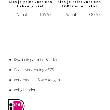
Kies je print voor een
Kies je print voor een
behangcirkel
FOREX muurcirkel
Vanaf:
€
39,95
Vanaf:
€
89,95
Kwaliteitsgarantie & advies
Gratis verzending >€75
Verzenden in 5 werkdagen
Veilig betalen