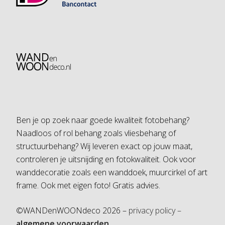
Ben je op zoek naar goede kwaliteit fotobehang?
Naadloos of rol behang zoals vliesbehang of
structuurbehang? Wij leveren exact op jouw maat,
controleren je uitsnijding en fotokwaliteit. Ook voor
wanddecoratie zoals een wanddoek, muurcirkel of art
frame. Ook met eigen foto! Gratis advies.
©WANDenWOONdeco 2026 –
privacy policy –
algemene voorwaarden