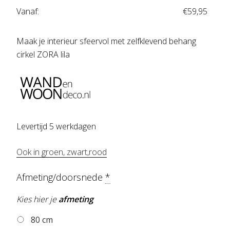
Vanaf:
€
59,95
Maak je interieur sfeervol met zelfklevend behang
cirkel ZORA lila
Levertijd 5 werkdagen
Ook in groen, zwart,rood
Afmeting/doorsnede
*
Kies hier je
afmeting
80 cm