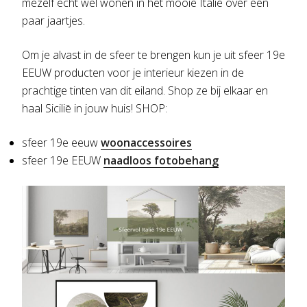
mezelf echt wel wonen in het mooie Italiē over een
paar jaartjes.
Om je alvast in de sfeer te brengen kun je uit sfeer 19e
EEUW producten voor je interieur kiezen in de
prachtige tinten van dit eiland. Shop ze bij elkaar en
haal Siciliē in jouw huis! SHOP:
sfeer 19e eeuw
woonaccessoires
sfeer 19e EEUW
naadloos fotobehang