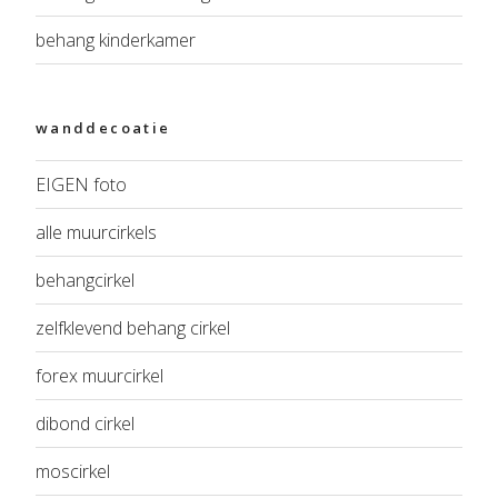
behang kinderkamer
wanddecoatie
EIGEN foto
alle muurcirkels
behangcirkel
zelfklevend behang cirkel
forex muurcirkel
dibond cirkel
moscirkel