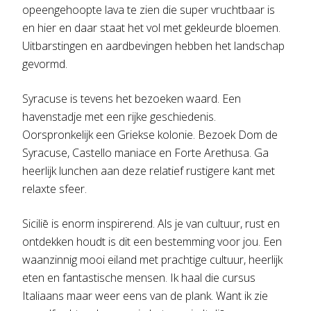
opeengehoopte lava te zien die super vruchtbaar is
en hier en daar staat het vol met gekleurde bloemen.
Uitbarstingen en aardbevingen hebben het landschap
gevormd.
Syracuse is tevens het bezoeken waard. Een
havenstadje met een rijke geschiedenis.
Oorspronkelijk een Griekse kolonie. Bezoek Dom de
Syracuse, Castello maniace en Forte Arethusa. Ga
heerlijk lunchen aan deze relatief rustigere kant met
relaxte sfeer.
Siciliē is enorm inspirerend. Als je van cultuur, rust en
ontdekken houdt is dit een bestemming voor jou. Een
waanzinnig mooi eiland met prachtige cultuur, heerlijk
eten en fantastische mensen. Ik haal die cursus
Italiaans maar weer eens van de plank. Want ik zie