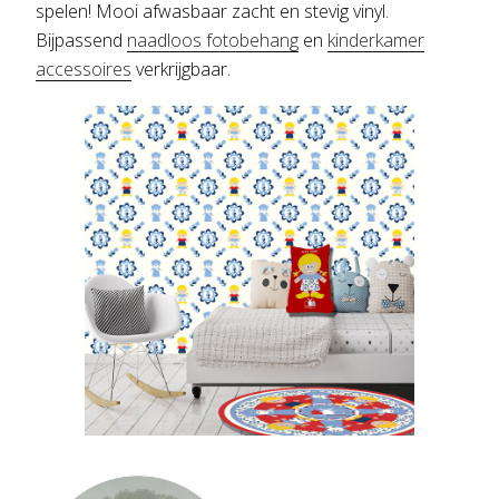
spelen! Mooi afwasbaar zacht en stevig vinyl.
Bijpassend
naadloos fotobehang
en
kinderkamer
accessoires
verkrijgbaar.