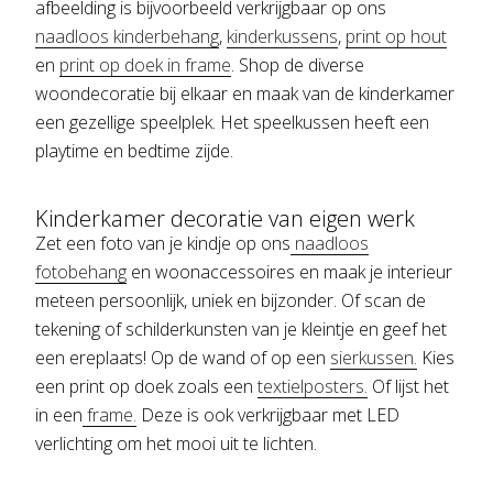
afbeelding is bijvoorbeeld verkrijgbaar op ons
naadloos kinderbehang
,
kinderkussens
,
print op hout
en
print op doek in frame
. Shop de diverse
woondecoratie bij elkaar en maak van de kinderkamer
een gezellige speelplek. Het speelkussen heeft een
playtime en bedtime zijde.
Kinderkamer decoratie van eigen werk
Zet een foto van je kindje op ons
naadloos
fotobehang
en woonaccessoires en maak je interieur
meteen persoonlijk, uniek en bijzonder. Of scan de
tekening of schilderkunsten van je kleintje en geef het
een ereplaats! Op de wand of op een
sierkussen.
Kies
een print op doek zoals een
textielposters.
Of lijst het
in een
frame.
Deze is ook verkrijgbaar met LED
verlichting om het mooi uit te lichten.