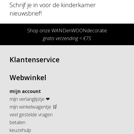
Schrijf je in voor de kinderkamer
nieuwsbrief!
Shop onze WANDenWOONdecoratie
gratis verzending < €75
Klantenservice
Webwinkel
mijn account
mijn verlanglijstje ❤
mijn winkelwagentje 🛒
veel gestelde vragen
betalen
keuzehulp