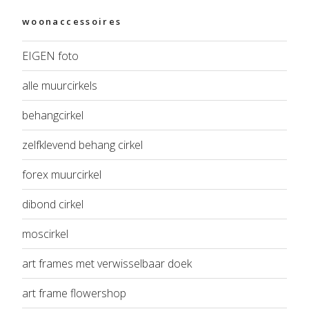
woonaccessoires
EIGEN foto
alle muurcirkels
behangcirkel
zelfklevend behang cirkel
forex muurcirkel
dibond cirkel
moscirkel
art frames met verwisselbaar doek
art frame flowershop