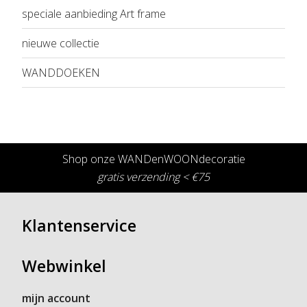
speciale aanbieding Art frame
nieuwe collectie
WANDDOEKEN
Shop onze WANDenWOONdecoratie
gratis verzending < €75
Klantenservice
Webwinkel
mijn account