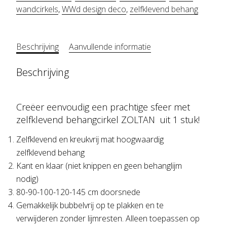
wandcirkels
,
WWd design deco
,
zelfklevend behang
Beschrijving
Aanvullende informatie
Beschrijving
Creëer eenvoudig een prachtige sfeer met
zelfklevend behangcirkel ZOLTAN uit 1 stuk!
Zelfklevend en kreukvrij mat hoogwaardig
zelfklevend behang
Kant en klaar (niet knippen en geen behanglijm
nodig)
80-90-100-120-145 cm doorsnede
Gemakkelijk bubbelvrij op te plakken en te
verwijderen zonder lijmresten. Alleen toepassen op