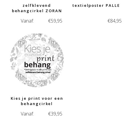
zelfklevend
textielposter PALLE
behangcirkel ZORAN
Vanaf:
€
59,95
€
84,95
Kies je print voor een
behangcirkel
Vanaf:
€
39,95