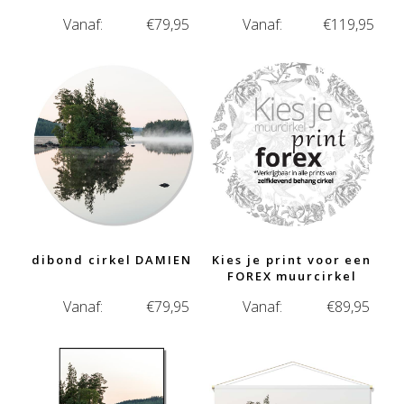
Vanaf:
€
79,95
Vanaf:
€
119,95
dibond cirkel DAMIEN
Kies je print voor een
FOREX muurcirkel
Vanaf:
€
79,95
Vanaf:
€
89,95