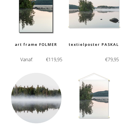
art frame FOLMER
textielposter PASKAL
Vanaf:
€
119,95
€
79,95