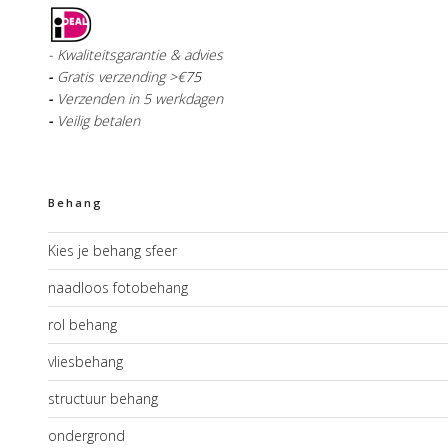
- Kwaliteitsgarantie & advies
-
Gratis verzending >€
75
-
Verzenden in 5 werkdagen
-
Veilig betalen
Behang
Kies je behang sfeer
naadloos fotobehang
rol behang
vliesbehang
structuur behang
ondergrond