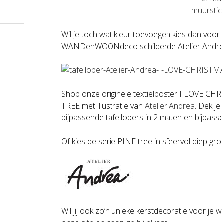
Wil je toch wat kleur toevoegen kies dan voo
WANDenWOONdeco schilderde Atelier Andrea
Shop onze originele textielposter I LOVE C
TREE met illustratie van
Atelier Andrea
. Dek je
bijpassende tafellopers in 2 maten en bijpass
Of kies de serie PINE tree in sfeervol diep gro
Wil jij ook zo’n unieke kerstdecoratie voor 