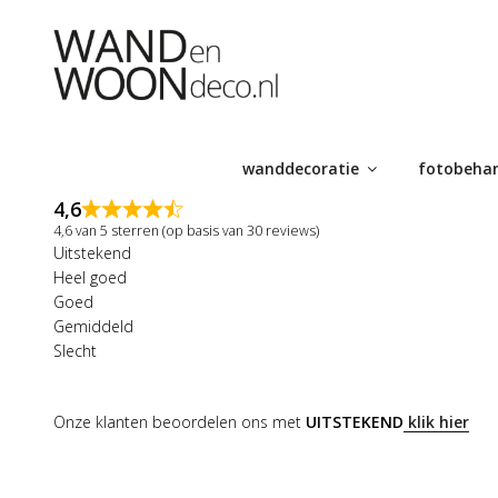
Ga
naar
de
inhoud
wanddecoratie
fotobeha
4,6
4,6 van 5 sterren (op basis van 30 reviews)
Uitstekend
Heel goed
Goed
Gemiddeld
Slecht
Onze klanten beoordelen ons met
UITSTEKEND
klik hier