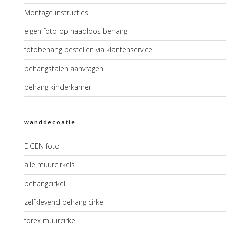
Montage instructies
eigen foto op naadloos behang
fotobehang bestellen via klantenservice
behangstalen aanvragen
behang kinderkamer
wanddecoatie
EIGEN foto
alle muurcirkels
behangcirkel
zelfklevend behang cirkel
forex muurcirkel