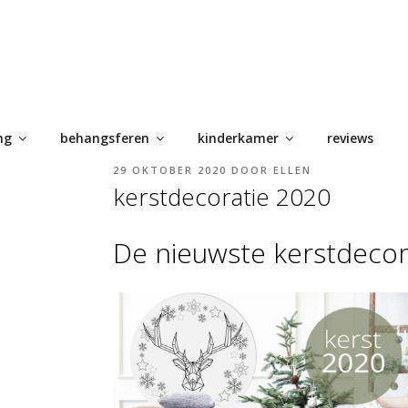
ng
behangsferen
kinderkamer
reviews
GEPLAATST
29 OKTOBER 2020
DOOR
ELLEN
OP
kerstdecoratie 2020
De nieuwste kerstdecor