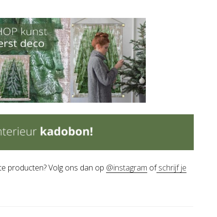
wste producten? Volg ons dan op
@instagram
of
schrijf je