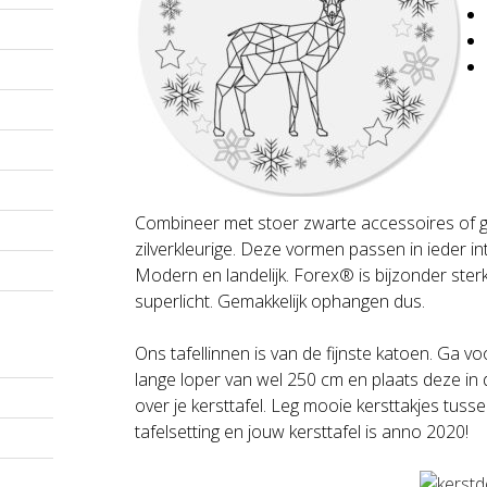
Combineer met stoer zwarte accessoires of 
zilverkleurige. Deze vormen passen in ieder int
Modern en landelijk. Forex® is bijzonder ster
superlicht. Gemakkelijk ophangen dus.
Ons tafellinnen is van de fijnste katoen. Ga vo
lange loper van wel 250 cm en plaats deze in
over je kersttafel. Leg mooie kersttakjes tusse
tafelsetting en jouw kersttafel is anno 2020!