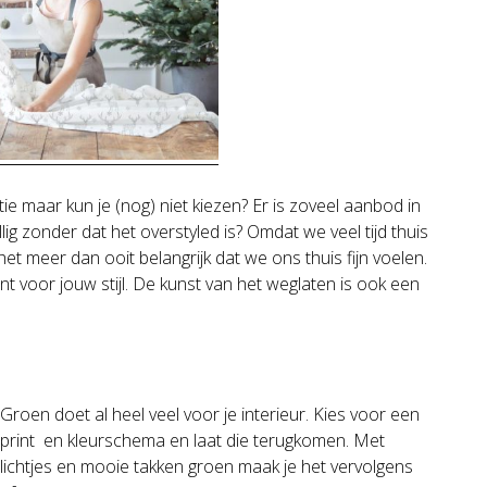
e maar kun je (nog) niet kiezen? Er is zoveel aanbod in
lig zonder dat het overstyled is? Omdat we veel tijd thuis
 meer dan ooit belangrijk dat we ons thuis fijn voelen.
 voor jouw stijl. De kunst van het weglaten is ook een
Groen doet al heel veel voor je interieur. Kies voor een
print en kleurschema en laat die terugkomen. Met
lichtjes en mooie takken groen maak je het vervolgens