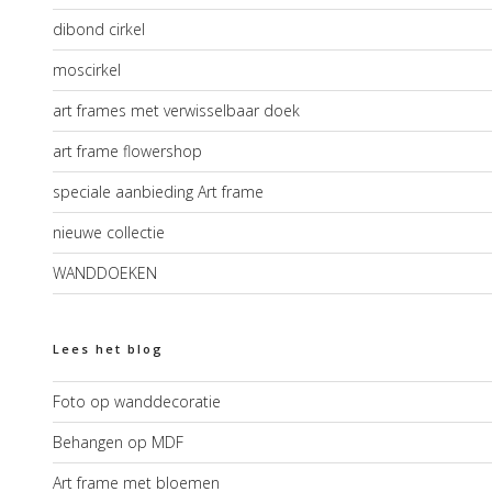
dibond cirkel
moscirkel
art frames met verwisselbaar doek
art frame flowershop
speciale aanbieding Art frame
nieuwe collectie
WANDDOEKEN
Lees het blog
Foto op wanddecoratie
Behangen op MDF
Art frame met bloemen