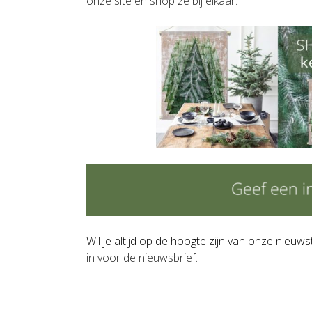
onze site en shop ze bij elkaar.
Wil je altijd op de hoogte zijn van onze nieu
in
voor de nieuwsbrief.