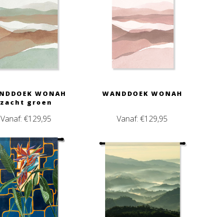
NDDOEK WONAH
WANDDOEK WONAH
zacht groen
Vanaf:
€
129,95
Vanaf:
€
129,95