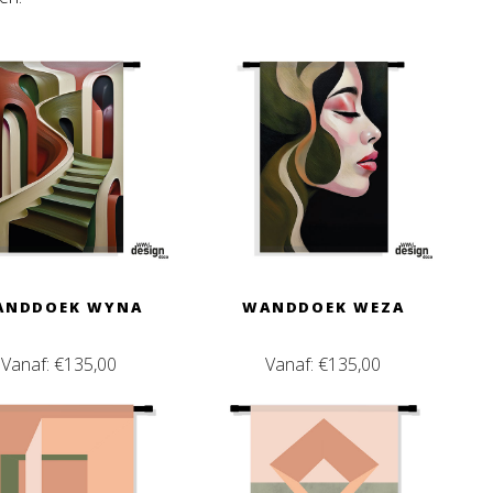
ANDDOEK WYNA
WANDDOEK WEZA
Vanaf:
€
135,00
Vanaf:
€
135,00