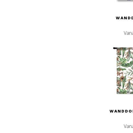
WANDD
Van
WANDDOE
Van