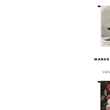
WANDD
Van