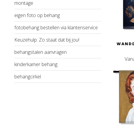
montage
eigen foto op behang
fotobehang bestellen via klantenservice
Keuzehulp: Zo staat dat bij jou!
WANDD
behangstalen aanvragen
Van
kinderkamer behang
behangcirkel