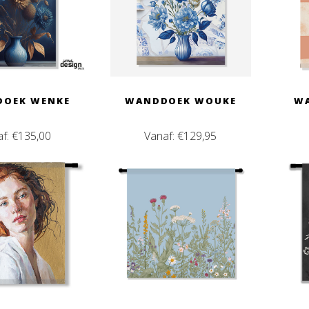
OEK WENKE
WANDDOEK WOUKE
WA
af:
€
135,00
Vanaf:
€
129,95