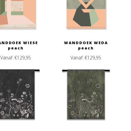
NDDOEK WIESE
WANDDOEK WEDA
peach
peach
Vanaf:
€
129,95
Vanaf:
€
129,95