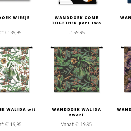
OEK WIESJE
WANDDOEK COME
WAN
TOGETHER part two
af:
€
139,95
€
159,95
K WALIDA wit
WANDDOEK WALIDA
WAND
zwart
af:
€
119,95
Vanaf:
€
119,95