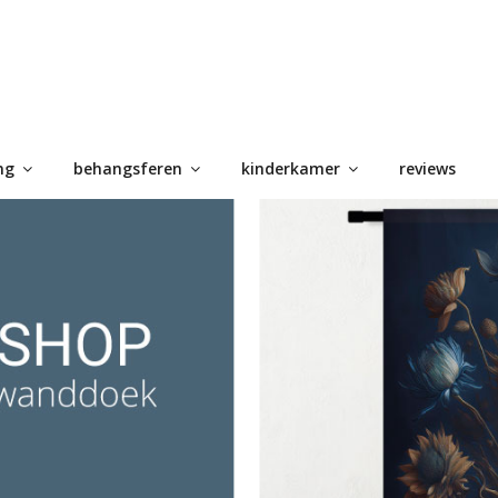
ng
behangsferen
kinderkamer
reviews