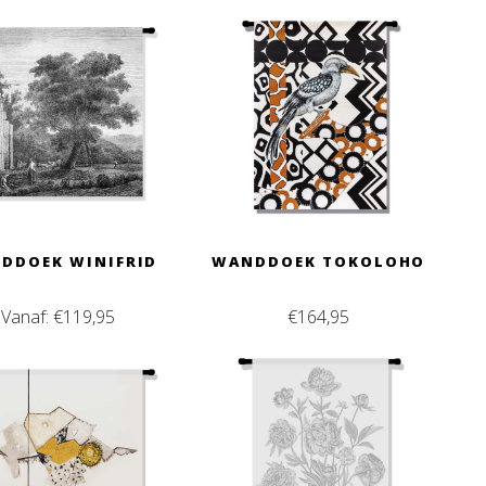
DDOEK WINIFRID
WANDDOEK TOKOLOHO
Vanaf:
€
119,95
€
164,95