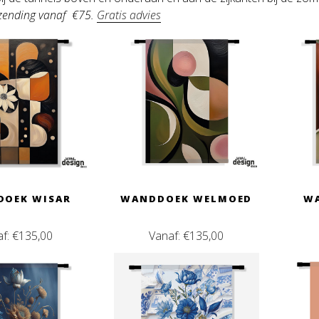
rzending vanaf €75.
Gratis advies
OEK WISAR
WANDDOEK WELMOED
W
af:
€
135,00
Vanaf:
€
135,00