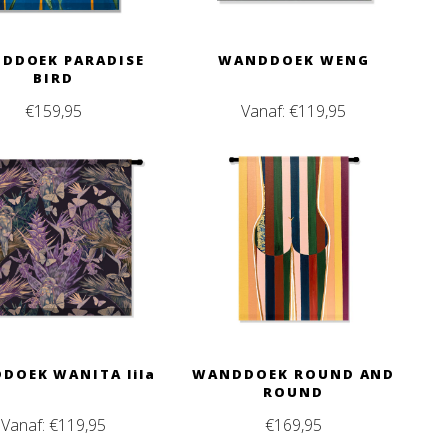
DDOEK PARADISE
WANDDOEK WENG
BIRD
€
159,95
Vanaf:
€
119,95
DOEK WANITA lila
WANDDOEK ROUND AND
ROUND
Vanaf:
€
119,95
€
169,95