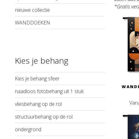
*Gratis ve
nieuwe collectie
WANDDOEKEN
Kies je behang
Kies je behang sfeer
WANDD
naadloos fotobehang uit 1 stuk
Van
vliesbehang op de rol
structuurbehang op de rol
ondergrond