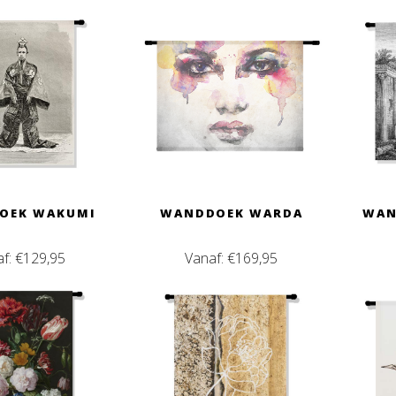
OEK WAKUMI
WANDDOEK WARDA
WAN
af:
€
129,95
Vanaf:
€
169,95